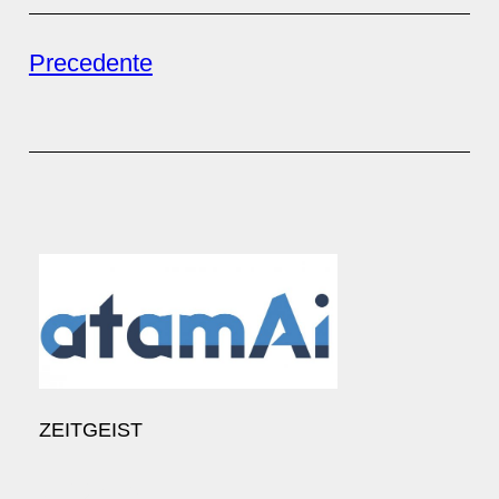
Precedente
ZEITGEIST
TikTok
Twitch
Instagram
Facebook