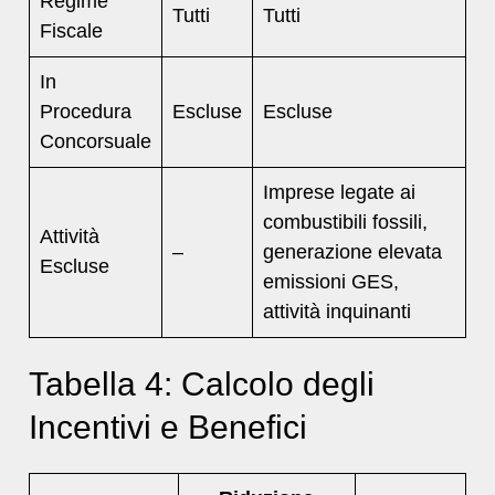
Regime
Tutti
Tutti
Fiscale
In
Procedura
Escluse
Escluse
Concorsuale
Imprese legate ai
combustibili fossili,
Attività
–
generazione elevata
Escluse
emissioni GES,
attività inquinanti
Tabella 4: Calcolo degli
Incentivi e Benefici