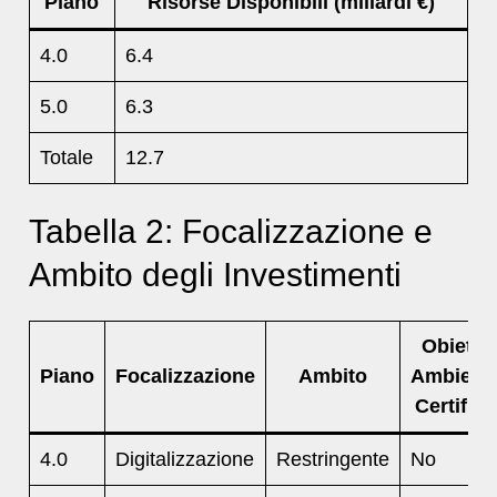
Piano
Risorse Disponibili (miliardi €)
4.0
6.4
5.0
6.3
Totale
12.7
Tabella 2: Focalizzazione e
Ambito degli Investimenti
Obiettiv
Piano
Focalizzazione
Ambito
Ambienta
Certifica
4.0
Digitalizzazione
Restringente
No