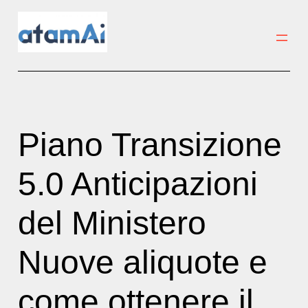
Vai
al
contenuto
Piano Transizione
5.0 Anticipazioni
del Ministero
Nuove aliquote e
come ottenere il