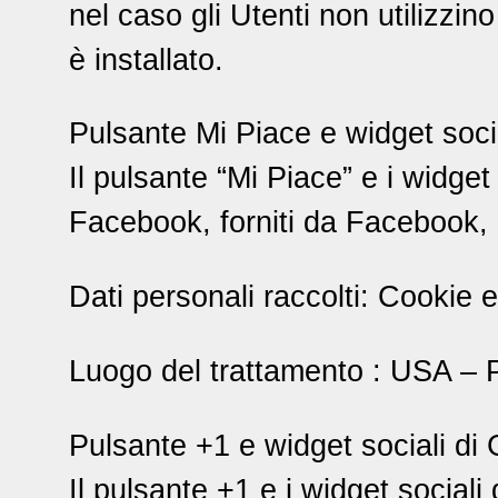
nel caso gli Utenti non utilizzino 
è installato.
Pulsante Mi Piace e widget soci
Il pulsante “Mi Piace” e i widget
Facebook, forniti da Facebook, 
Dati personali raccolti: Cookie e 
Luogo del trattamento : USA – P
Pulsante +1 e widget sociali di
Il pulsante +1 e i widget social