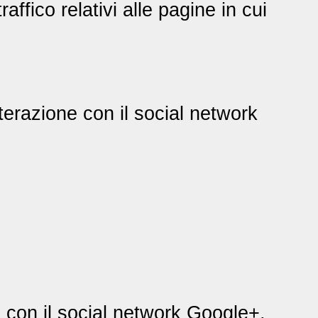
raffico relativi alle pagine in cui
nterazione con il social network
e con il social network Google+,