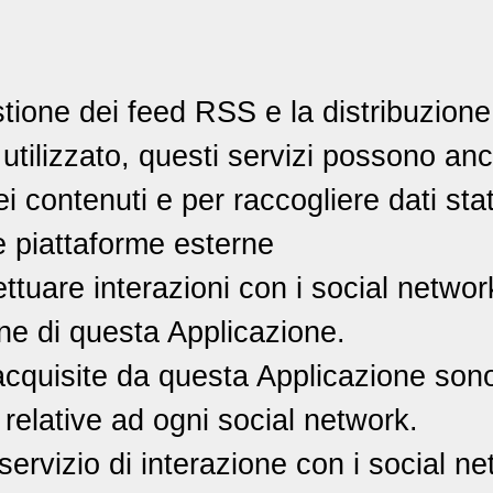
tione dei feed RSS e la distribuzione
 utilizzato, questi servizi possono anc
ei contenuti e per raccogliere dati stati
e piattaforme esterne
ttuare interazioni con i social networ
ne di questa Applicazione.
 acquisite da questa Applicazione son
 relative ad ogni social network.
 servizio di interazione con i social 