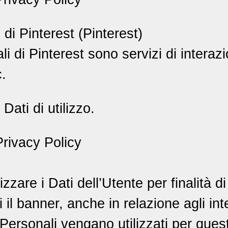
 di Pinterest (Pinterest)
ali di Pinterest sono servizi di intera
c.
Dati di utilizzo.
rivacy Policy
lizzare i Dati dell’Utente per finalità
 il banner, anche in relazione agli int
 Personali vengano utilizzati per quest