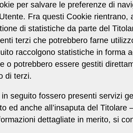
okie per salvare le preferenze di nav
’Utente. Fra questi Cookie rientrano,
tione di statistiche da parte del Titola
enti terzi che potrebbero farne utilizz
eguito raccolgono statistiche in forma
te o potrebbero essere gestiti diretta
 di terzi.
 in seguito fossero presenti servizi ge
o ed anche all’insaputa del Titolare –
ormazioni dettagliate in merito, si con