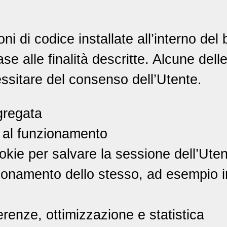
oni di codice installate all’interno del
se alle finalità descritte. Alcune delle 
ssitare del consenso dell’Utente.
ggregata
e al funzionamento
kie per salvare la sessione dell’Utent
onamento dello stesso, ad esempio in 
ferenze, ottimizzazione e statistica