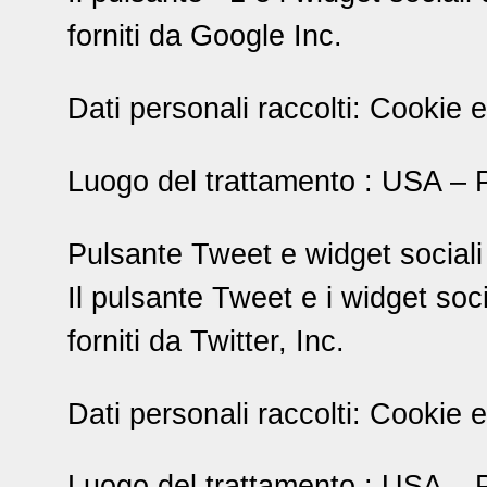
forniti da Google Inc.
Dati personali raccolti: Cookie e 
Luogo del trattamento : USA – P
Pulsante Tweet e widget sociali d
Il pulsante Tweet e i widget soci
forniti da Twitter, Inc.
Dati personali raccolti: Cookie e 
Luogo del trattamento : USA – P