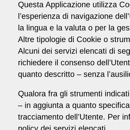
Questa Applicazione utilizza Co
l’esperienza di navigazione dell
la lingua e la valuta o per la ges
Altre tipologie di Cookie o strum
Alcuni dei servizi elencati di s
richiedere il consenso dell’Uten
quanto descritto – senza l’ausilio
Qualora fra gli strumenti indicati
– in aggiunta a quanto specificat
tracciamento dell’Utente. Per inf
policy dei servizi elencati.