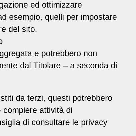
igazione ed ottimizzare
 ad esempio, quelli per impostare
re del sito.
o
 aggregata e potrebbero non
mente dal Titolare – a seconda di
stiti da terzi, questi potrebbero
 compiere attività di
siglia di consultare le privacy