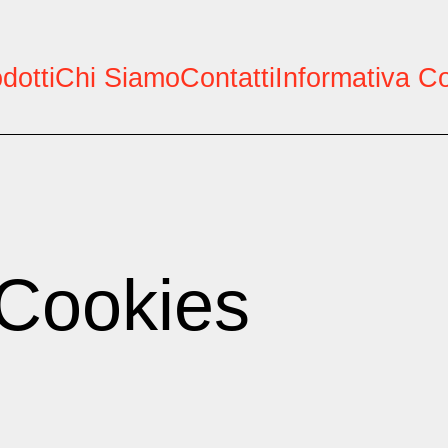
dotti
Chi Siamo
Contatti
Informativa C
 Cookies