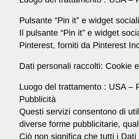
Pulsante “Pin it” e widget sociali
Il pulsante “Pin it” e widget soci
Pinterest, forniti da Pinterest In
Dati personali raccolti: Cookie e 
Luogo del trattamento : USA – P
Pubblicità
Questi servizi consentono di uti
diverse forme pubblicitarie, quali
Ciò non significa che tutti i Dati