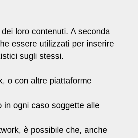
 dei loro contenuti. A seconda
he essere utilizzati per inserire
stici sugli stessi.
k, o con altre piattaforme
o in ogni caso soggette alle
network, è possibile che, anche