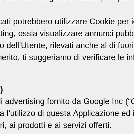
cati potrebbero utilizzare Cookie per i
ting, ossia visualizzare annunci pubbl
 dell’Utente, rilevati anche al di fuo
rito, ti suggeriamo di verificare le in
)
advertising fornito da Google Inc (“G
a l’utilizzo di questa Applicazione ed
, ai prodotti e ai servizi offerti.