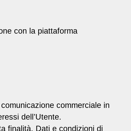
zione con la piattaforma
 di comunicazione commerciale in
eressi dell’Utente.
a finalità. Dati e condizioni di