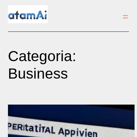
Vai
al
contenuto
Categoria:
Business