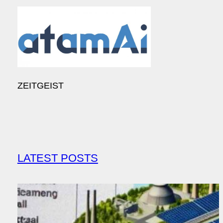
ZEITGEIST
TikTok
Twitch
Instagram
Facebook
LATEST POSTS